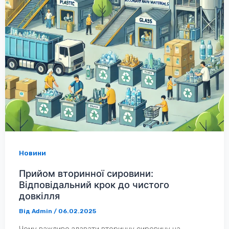
Новини
Прийом вторинної сировини:
Відповідальний крок до чистого
довкілля
Від
Admin
/
06.02.2025
Чому важливо здавати вторинну сировину на