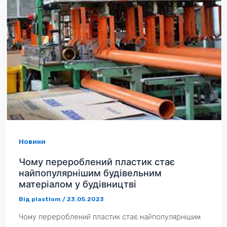
Новини
Чому перероблений пластик стає
найпопулярнішим будівельним
матеріалом у будівництві
Від
plastlom
/
23.05.2023
Чому перероблений пластик стає найпопулярнішим