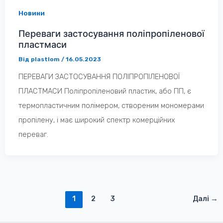
Новини
Переваги застосування поліпропіленової
пластмаси
Від
plastlom
/
16.05.2023
ПЕРЕВАГИ ЗАСТОСУВАННЯ ПОЛІПРОПІЛЕНОВОЇ
ПЛАСТМАСИ Поліпропіленовий пластик, або ПП, є
термопластичним полімером, створеним мономерами
пропілену, і має широкий спектр комерційних
переваг.
1
2
3
Далі
→