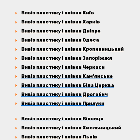
Вивіз пластику і плівки Київ
Вивіз пластику і плівки Харків
Вивіз пластику і плівки Дніпро
Вивіз пластику і плівки Одеса
Вивіз пластику і плівки Кропивницький
Вивіз пластику і плівки Запоріжжя
Вивіз пластику і плівки Черкаси
Вивіз пластику і плівки Кам'янське
Вивіз пластику і плівки Біла Церква
Вивіз пластику і плівки Дрогобич
Вивіз пластику і плівки Прилуки
Вивіз пластику і плівки Вінниця
Вивіз пластику і плівки Хмельницький
Вивіз пластику і плівки Львів