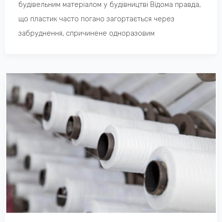
будівельним матеріалом у будівництві Відома правда,
що пластик часто погано загортається через
забруднення, спричинене одноразовим