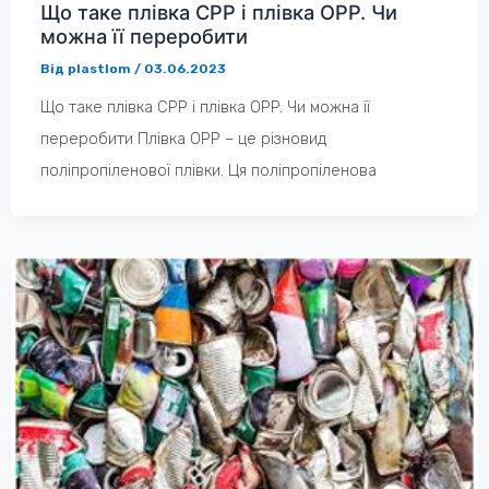
Що таке плівка СРР і плівка OPP. Чи
можна її переробити
Від
plastlom
/
03.06.2023
Що таке плівка СРР і плівка OPP. Чи можна її
переробити Плівка ОРР – це різновид
поліпропіленової плівки. Ця поліпропіленова