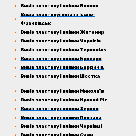
Вивіз пластику і плівки Волинь
Вивіз пластикуі плівки Івано-
Франківськ
Вивіз пластику і плівки Житомир
Вивіз пластику і плівки Чернігів
Вивіз пластику і плівки Тернопіль
Вивіз пластику і плівки Бровари
Вивіз пластику і плівки Бердичів
Вивіз пластику і плівки Шостка
Вивіз пластику і плівки Миколаїв
Вивіз пластику і плівки Кривий Ріг
Вивіз пластику і плівки Херсон
Вивіз пластику і плівки Полтава
Вивіз пластику і плівки Чернівці
Вивіз пластику і плівки Суми