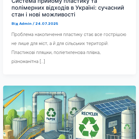
Система прийому пластику та
полімерних відходів в Україні: сучасний
стан і нові можливості
Від
Admin
/
24.07.2025
Проблема накопичення пластику стає все гострішою
не лише для міст, а й для сільських територій.
Пластикові пляшки, поліетиленова плівка,
різноманітна […]