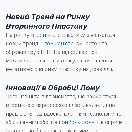
Новий Тренд на Ринку
Вторинного Пластику
На ринку вторинного пластику з’являється
новий тренд –
лом каністр
, ємностей та
обрізків труб ПНТ. Це відкриває нові
можливості для рециклінгу та зменшення
негативного впливу пластику на довкілля.
Інновації в Обробці Лому
Організації та підприємства, що займаються
вторинною переробкою пластику, активно
працюють над вдосконаленням технологій та
збільшенням обсягів
прийому лому
. Це сприяє
створенню більш екологічно чистого