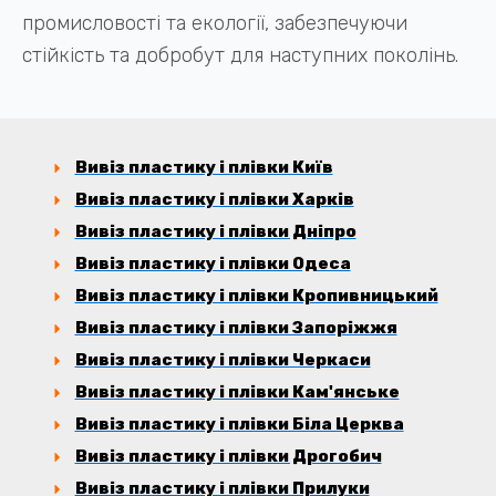
промисловості та екології, забезпечуючи
стійкість та добробут для наступних поколінь.
Вивіз пластику і плівки Київ
Вивіз пластику і плівки Харків
Вивіз пластику і плівки Дніпро
Вивіз пластику і плівки Одеса
Вивіз пластику і плівки Кропивницький
Вивіз пластику і плівки Запоріжжя
Вивіз пластику і плівки Черкаси
Вивіз пластику і плівки Кам'янське
Вивіз пластику і плівки Біла Церква
Вивіз пластику і плівки Дрогобич
Вивіз пластику і плівки Прилуки