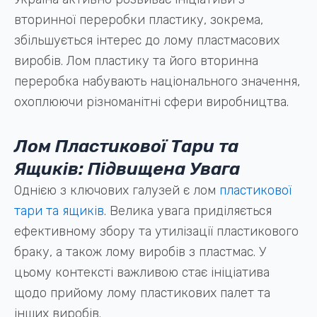
вторинної переробки пластику, зокрема,
збільшується інтерес до лому пластмасових
виробів. Лом пластику та його вторинна
переробка набувають національного значення,
охоплюючи різноманітні сфери виробництва.
Лом Пластикової Тари та
Ящиків: Підвищена Увага
Однією з ключових галузей є лом
пластикової
тари та ящиків
. Велика увага приділяється
ефективному збору та утилізації пластикового
браку, а також лому виробів з пластмас. У
цьому контексті важливою стає ініціатива
щодо прийому лому пластикових палет та
інших виробів.