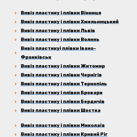
Вивіз пластику і плівки Вінниця
Вивіз пластику і плівки Хмельницький
Вивіз пластику і плівки Львів
Вивіз пластику і плівки Волинь
Вивіз пластикуі плівки Івано-
Франківськ
Вивіз пластику і плівки Житомир
Вивіз пластику і плівки Чернігів
Вивіз пластику і плівки Тернопіль
Вивіз пластику і плівки Бровари
Вивіз пластику і плівки Бердичів
Вивіз пластику і плівки Шостка
Вивіз пластику і плівки Миколаїв
Вивіз пластику і плівки Кривий Ріг