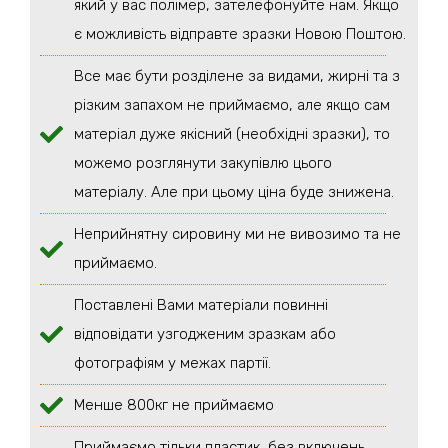
який у вас полімер, зателефонуйте нам. Якщо
є можливість відправте зразки Новою Поштою.
Все має бути розділене за видами, жирні та з
різким запахом не приймаємо, але якщо сам
матеріал дуже якісний (необхідні зразки), то
можемо розглянути закупівлю цього
матеріалу. Але при цьому ціна буде знижена.
Неприйнятну сировину ми не вивозимо та не
приймаємо.
Поставлені Вами матеріали повинні
відповідати узгодженим зразкам або
фотографіям у межах партії.
Менше 800кг не приймаємо
Приймаємо тільки пластик, без включень