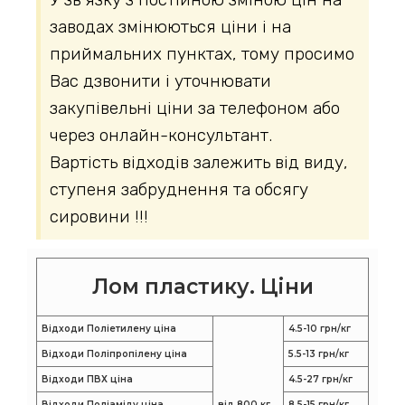
заводах змінюються ціни і на
приймальних пунктах, тому просимо
Вас дзвонити і уточнювати
закупівельні ціни за телефоном або
через онлайн-консультант.
Вартість відходів залежить від виду,
ступеня забруднення та обсягу
сировини !!!
Лом пластику. Ціни
Відходи Поліетилену ціна
4.5-10 грн/кг
Відходи Поліпропілену ціна
5.5-13 грн/кг
Відходи ПВХ ціна
4.5-27 грн/кг
Відходи Поліаміду ціна
від 800 кг
8.5-15 грн/кг