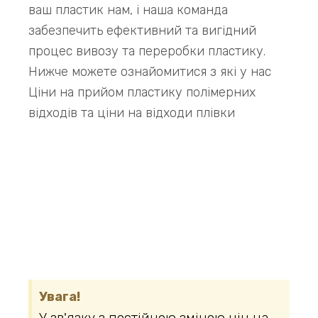
ваш пластик нам, і наша команда
забезпечить ефективний та вигідний
процес вивозу та переробки пластику.
Нижче можете ознайомитися з які у нас
Ціни на прийом пластику полімерних
відходів та ціни на відходи плівки
Увага!
У зв'язку з постійною зміною цін на