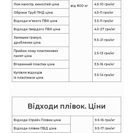
Лом каністр, ємностей ціна
4.5-10 грн/кг
від 800 кг
Обрізки Труб ПНД ціна
4.5-11 грн/кг
Відходи м'якого ПВХ ціна
3.5-11 грн/кг
Відходи твердого ПВХ ціна
4.5-27 грн/кг
Залишки гранул,
9.5-21 грн/кг
дробленки ціна
Прийом лому пластикових
2.5-13 грн/кг
палет ціна
Вторинний пластик ціна
3.5-16 грн/кг
Купівля відходів
3.5-14 грн/кг
із пластмаси ціна
Відходи плівок. Ціни
Відходи Стрейч Плівки ціна
9.5-16 грн/кг
Відходи плівки ПВД ​​ціна
9.5-17 грн/кг