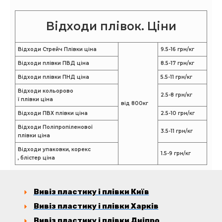
Відходи плівок. Ціни
Відходи Стрейч Плівки ціна
9.5-16 грн/кг
Відходи плівки ПВД ​​ціна
8.5-17 грн/кг
Відходи плівки ПНД ціна
5.5-11 грн/кг
Відходи кольорово
2.5-8 грн/кг
ї плівки ціна
від 800кг
Відходи ПВХ плівки ціна
2.5-10 грн/кг
Відходи Поліпропіленової
3.5-11 грн/кг
плівки ціна
Відходи упаковки, корекс
1.5-9 грн/кг
, блістер ціна
Вивіз пластику і плівки Київ
Вивіз пластику і плівки Харків
Вивіз пластику і плівки Дніпро