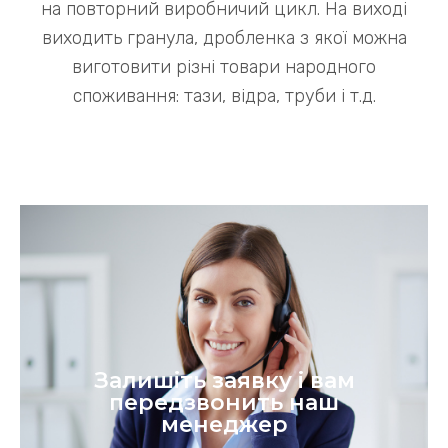
на повторний виробничий цикл. На виході
виходить гранула, дробленка з якої можна
виготовити різні товари народного
споживання: тази, відра, труби і т.д.
Залишіть заявку і вам
передзвонить наш
менеджер