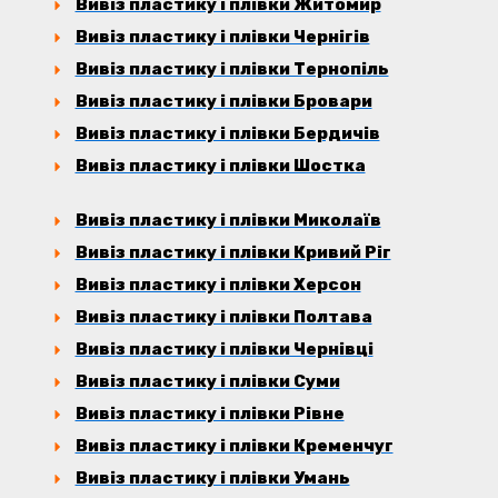
Вивіз пластику і плівки Житомир
Вивіз пластику і плівки Чернігів
Вивіз пластику і плівки Тернопіль
Вивіз пластику і плівки Бровари
Вивіз пластику і плівки Бердичів
Вивіз пластику і плівки Шостка
Вивіз пластику і плівки Миколаїв
Вивіз пластику і плівки Кривий Ріг
Вивіз пластику і плівки Херсон
Вивіз пластику і плівки Полтава
Вивіз пластику і плівки Чернівці
Вивіз пластику і плівки Суми
Вивіз пластику і плівки Рівне
Вивіз пластику і плівки Кременчуг
Вивіз пластику і плівки Умань