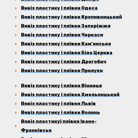
Вивіз пластику і плівки Одеса
Вивіз пластику і плівки Кропивницький
Вивіз пластику і плівки Запоріжжя
Вивіз пластику і плівки Черкаси
Вивіз пластику і плівки Кам'янське
Вивіз пластику і плівки Біла Церква
Вивіз пластику і плівки Дрогобич
Вивіз пластику і плівки Прилуки
Вивіз пластику і плівки Вінниця
Вивіз пластику і плівки Хмельницький
Вивіз пластику і плівки Львів
Вивіз пластику і плівки Волинь
Вивіз пластикуі плівки Івано-
Франківськ