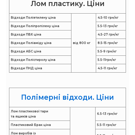
Лом пластику. Ціни
Відходи Поліетилену ціна
4.5-10 грн/кг
Відходи Поліпропілену ціна
5.5-13 грн/кг
Відходи ПВХ ціна
4.5-27 грн/кг
Відходи Поліаміду ціна
від 800 кг
8.5-15 грн/кг
Відходи АБС ціна
5.5-9 грн/кг
Відходи Полістиролу ціна
5.5-11грн/кг
Відходи ПНД ціна
4.5-11 грн/кг
Полімерні відходи. Ціни
Лом пластикової тари
6.5-13 грн/кг
та ящиків ціна
Пластиковий Брак ціна
5.5-11 грн/кг
Лом виробів із