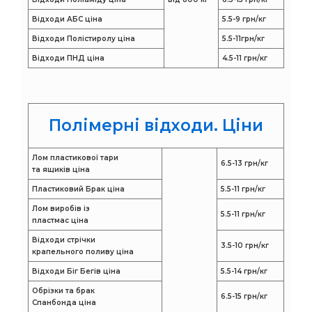
Відходи АБС ціна
5.5-9 грн/кг
Відходи Полістиролу ціна
5.5-11грн/кг
Відходи ПНД ціна
4.5-11 грн/кг
Полімерні відходи. Ціни
Лом пластикової тари
6.5-13 грн/кг
та ящиків ціна
Пластиковий Брак ціна
5.5-11 грн/кг
Лом виробів із
5.5-11 грн/кг
пластмас ціна
Відходи стрічки
3.5-10 грн/кг
крапельного поливу ціна
Відходи Біг Бегів ціна
5.5-14 грн/кг
Обрізки та брак
6.5-15 грн/кг
Спанбонда ціна