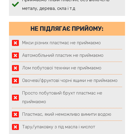
металу, дерева, скла і т.д
НЕ ПІДЛЯГАЄ ПРИЙОМУ:
Мікси різних пластмас не приймаємо
Автомобільний пластик не приймаємо
Лом побутової техніки не приймаємо
Овочеві/фруктові чорні ящики не приймаємо
Просто побутовий брухт пластмас не
приймаємо
Пластмас, який неможливо вимити водою
Тару/упаковку з під масла і кислот