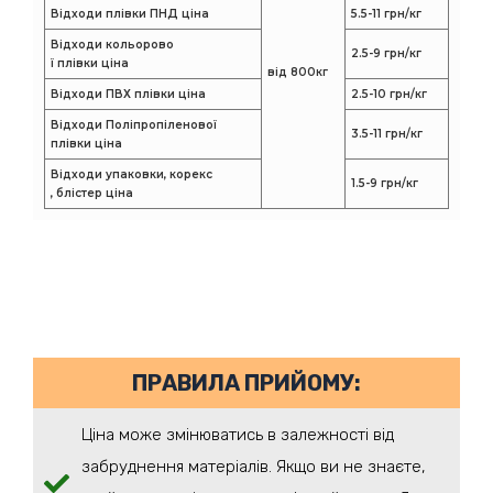
Відходи плівки ПНД ціна
5.5-11 грн/кг
Відходи кольорово
2.5-9 грн/кг
ї плівки ціна
від 800кг
Відходи ПВХ плівки ціна
2.5-10 грн/кг
Відходи Поліпропіленової
3.5-11 грн/кг
плівки ціна
Відходи упаковки, корекс
1.5-9 грн/кг
, блістер ціна
ПРАВИЛА ПРИЙОМУ:
Ціна може змінюватись в залежності від
забруднення матеріалів. Якщо ви не знаєте,