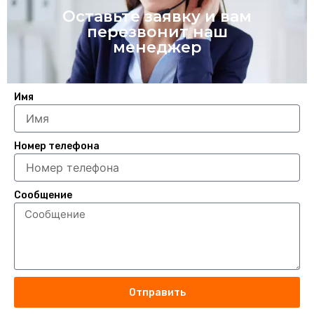
Оставьте заявку и вам
перезвонит наш
менеджер
Имя
Номер телефона
Сообщение
Отправить