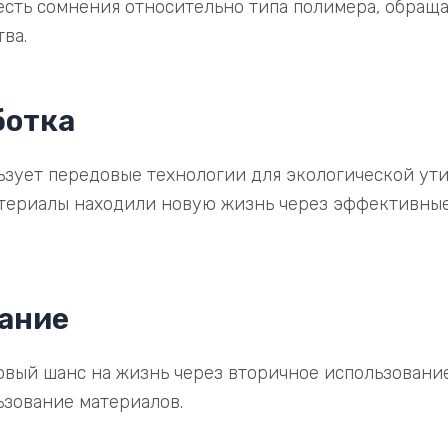
 есть сомнения относительно типа полимера, обраща
ва.
ботка
зует передовые технологии для экологической ут
материалы находили новую жизнь через эффективны
ание
овый шанс на жизнь через вторичное использование
ьзование материалов.