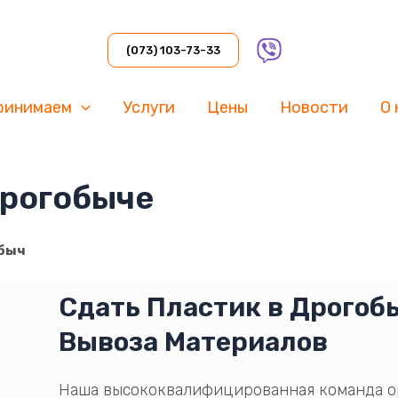
(073) 103-73-33
ринимаем
Услуги
Цены
Новости
О 
Дрогобыче
обыч
Сдать Пластик в Дрогоб
Вывоза Материалов
Наша высококвалифицированная команда о