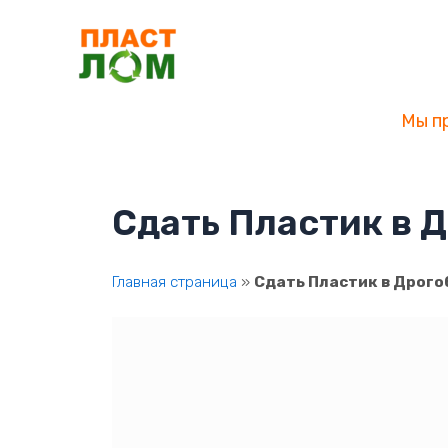
Перейти
к
содержимому
Мы п
Сдать Пластик в 
Главная страница
»
Сдать Пластик в Дрог