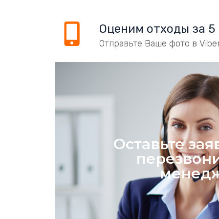
Оценим отходы за 5
Отправьте Ваше фото в Vibe
Оставьте зая
перезвон
менед