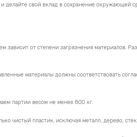
и делайте свой вклад в сохранение окружающей с
ием зависит от степени загрязнения материалов. Раз
авленные материалы должны соответствовать согл
ем партии весом не менее 800 кг.
ко чистый пластик, исключая металл, дерево, стек