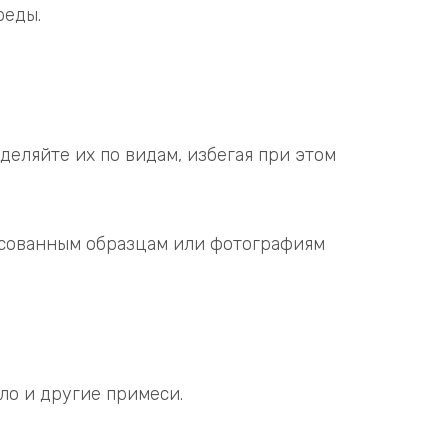
реды.
деляйте их по видам, избегая при этом
асованным образцам или фотографиям
ло и другие примеси.