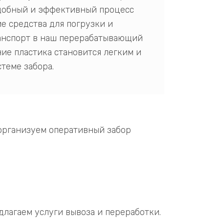
удобный и эффективный процесс
е средства для погрузки и
анспорт в наш перерабатывающий
ние пластика становится легким и
теме забора.
 организуем оперативный забор
лагаем услуги вывоза и переработки.