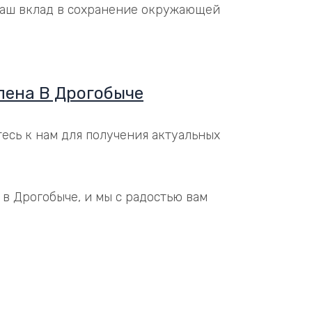
 ваш вклад в сохранение окружающей
лена В Дрогобыче
есь к нам для получения актуальных
 Дрогобыче, и мы с радостью вам