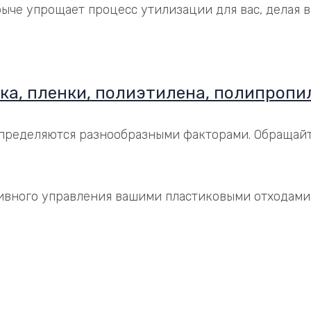
быче упрощает процесс утилизации для вас, делая
ка, пленки, полиэтилена, полипропи
пределяются разнообразными факторами. Обращайт
вного управления вашими пластиковыми отходами в